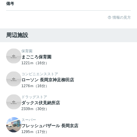
備考
情報の見方
周辺施設
保育園
まごころ保育園
1221ｍ（16分）
コンビニエンスストア
ローソン 長岡京神足柳田店
1276ｍ（16分）
ドラッグストア
ダックス伏見納所店
2339ｍ（30分）
スーパー
フレッシュバザール 長岡京店
1295ｍ（17分）