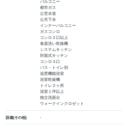
バルコニー
都市ガス
公営水道
公共下水
インナーバルコニー
ガスコンロ
コンロ２口以上
食器洗い乾燥機
システムキッチン
対面式キッチン
コンロ３口
バス・トイレ別
追焚機能浴室
浴室乾燥機
トイレ２ヶ所
浴室１坪以上
独立洗面台
ウォークインクロゼット
-
設備(その他)