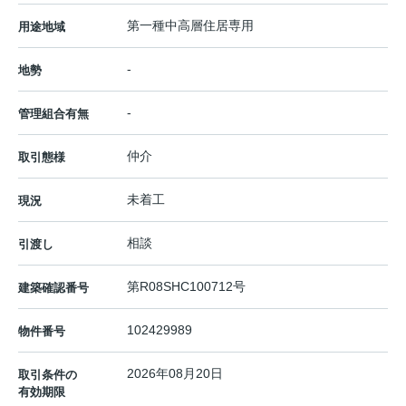
第一種中高層住居専用
用途地域
-
地勢
-
管理組合有無
仲介
取引態様
未着工
現況
相談
引渡し
第R08SHC100712号
建築確認番号
102429989
物件番号
2026年08月20日
取引条件の
有効期限