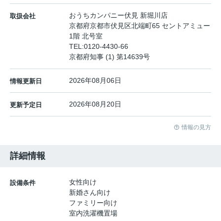
おうちカンパニー伏見 新堀川店
取扱会社
京都府京都市伏見区北端町65 セントアミュー
1階 北号室
TEL:
0120-4430-66
京都府知事 (1) 第14639号
2026年08月06日
情報更新日
2026年08月20日
更新予定日
情報の見方
詳細情報
女性向け
設備条件
新婚さん向け
ファミリー向け
室内洗濯機置場