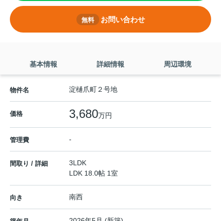
お問い合わせ
無料
基本情報
詳細情報
周辺環境
淀樋爪町２号地
物件名
3,680
価格
万円
-
管理費
3LDK
間取り / 詳細
LDK 18.0帖 1室
南西
向き
2026年5月 (新築)