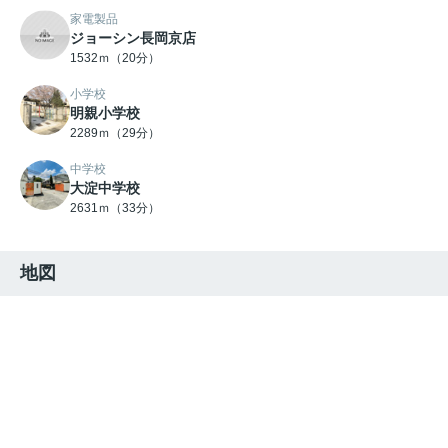
家電製品
ジョーシン長岡京店
1532ｍ（20分）
小学校
明親小学校
2289ｍ（29分）
中学校
大淀中学校
2631ｍ（33分）
地図