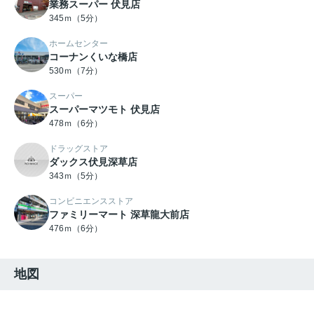
業務スーパー 伏見店
345ｍ（5分）
ホームセンター
コーナンくいな橋店
530ｍ（7分）
スーパー
スーパーマツモト 伏見店
478ｍ（6分）
ドラッグストア
ダックス伏見深草店
343ｍ（5分）
コンビニエンスストア
ファミリーマート 深草龍大前店
476ｍ（6分）
地図