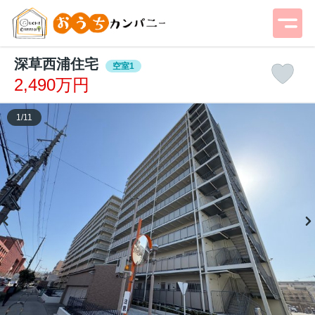
深草西浦住宅
空室1
2,490万円
1
/
11