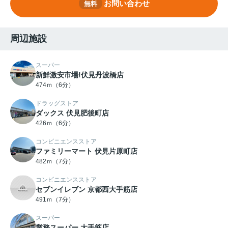
お問い合わせ
無料
周辺施設
スーパー
新鮮激安市場!伏見丹波橋店
474ｍ（6分）
ドラッグストア
ダックス 伏見肥後町店
426ｍ（6分）
コンビニエンスストア
ファミリーマート 伏見片原町店
482ｍ（7分）
コンビニエンスストア
セブンイレブン 京都西大手筋店
491ｍ（7分）
スーパー
業務スーパー 大手筋店