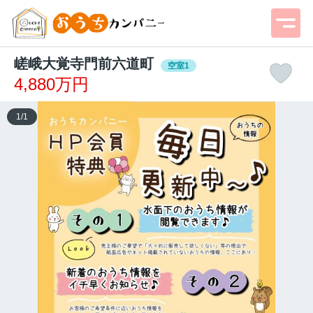
嵯峨大覚寺門前六道町
空室1
4,880万円
1
/
1