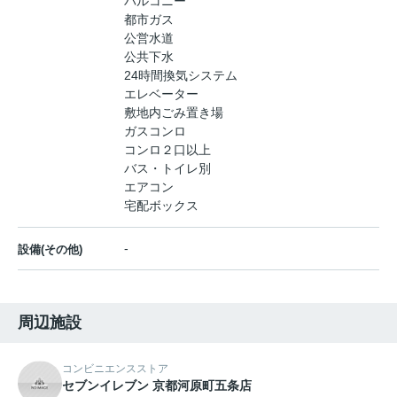
バルコニー
都市ガス
公営水道
公共下水
24時間換気システム
エレベーター
敷地内ごみ置き場
ガスコンロ
コンロ２口以上
バス・トイレ別
エアコン
宅配ボックス
-
設備(その他)
周辺施設
コンビニエンスストア
セブンイレブン 京都河原町五条店