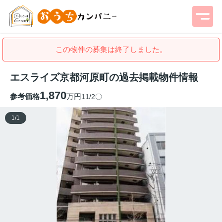
この物件の募集は終了しました。
エスライズ京都河原町の過去掲載物件情報
1,870
参考価格
万円
11/2〇
1
/
1