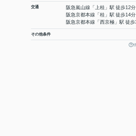
交通
阪急嵐山線
「
上桂
」駅 徒歩12分
阪急京都本線
「
桂
」駅 徒歩14分
阪急京都本線
「
西京極
」駅 徒歩
その他条件