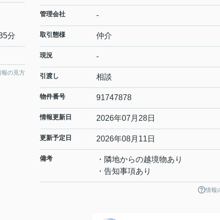
管理会社
-
取引態様
35分
仲介
現況
-
情報の見方
引渡し
相談
物件番号
91747878
情報更新日
2026年07月28日
更新予定日
2026年08月11日
備考
・隣地からの越境物あり
・告知事項あり
情報