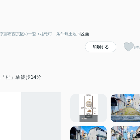
区画
】京都市西京区の一覧
桂乾町 条件無土地
印刷する
お気
「桂」駅徒歩14分