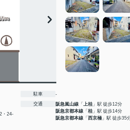
駐車
-
交通
阪急嵐山線
「
上桂
」駅 徒歩12分
阪急京都本線
「
桂
」駅 徒歩14分
12・24-
阪急京都本線
「
西京極
」駅 徒歩35