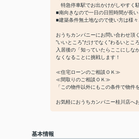
特急停車駅でお出かけがしやすく駐
■南向きなので一日の日照時間が長い
■建築条件無土地なので使い方は様々
おうちカンパニーにお問い合わせ頂
”いいところ”だけでなく”わるいとこ
入居後の「知っていたらここにしな
なくなることに挑戦します！
≪住宅ローンのご相談ＯＫ≫
≪間取りのご相談ＯＫ≫
「この物件以外にもこの条件で物件
お気軽におうちカンパニー桂川店へお
基本情報