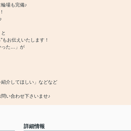
輪場も完備♪
！
♪
くと
ろ”もお伝えいたします！
かった…」が
を紹介してほしい」などなど
問い合わせ下さいませ♪
詳細情報