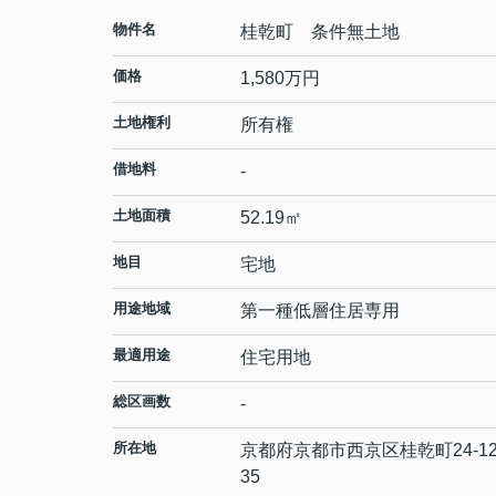
物件名
桂乾町 条件無土地
価格
1,580
万円
土地権利
所有権
借地料
-
土地面積
52.19㎡
地目
宅地
用途地域
第一種低層住居専用
最適用途
住宅用地
総区画数
-
所在地
京都府
京都市西京区
桂乾町
24-1
35