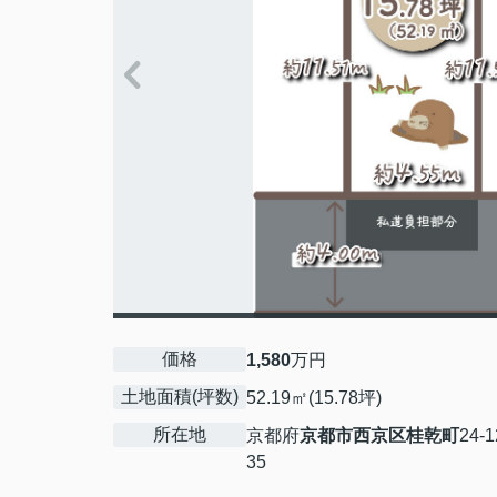
価格
1,580
万円
土地面積(坪数)
52.19㎡(15.78坪)
所在地
京都府
京都市西京区
桂乾町
24-
35