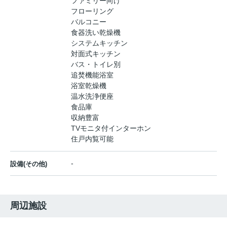
ファミリー向け
フローリング
バルコニー
食器洗い乾燥機
システムキッチン
対面式キッチン
バス・トイレ別
追焚機能浴室
浴室乾燥機
温水洗浄便座
食品庫
収納豊富
TVモニタ付インターホン
住戸内覧可能
-
設備(その他)
周辺施設