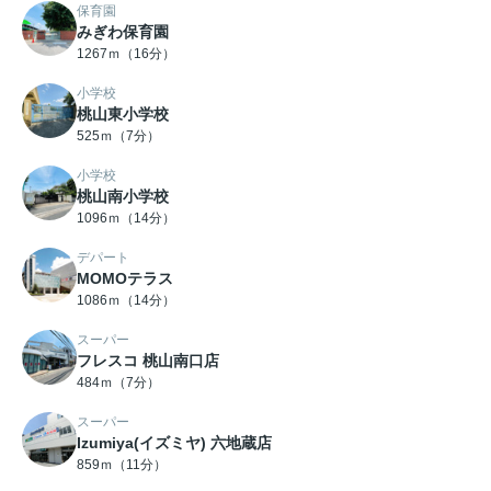
保育園
みぎわ保育園
1267ｍ（16分）
小学校
桃山東小学校
525ｍ（7分）
小学校
桃山南小学校
1096ｍ（14分）
デパート
MOMOテラス
1086ｍ（14分）
スーパー
フレスコ 桃山南口店
484ｍ（7分）
スーパー
Izumiya(イズミヤ) 六地蔵店
859ｍ（11分）