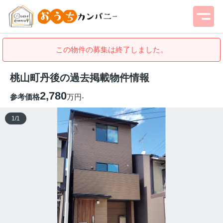
この物件の募集は終了しました。
桃山町丹後の過去掲載物件情報
2,780
参考価格
万円
-
1
/
1