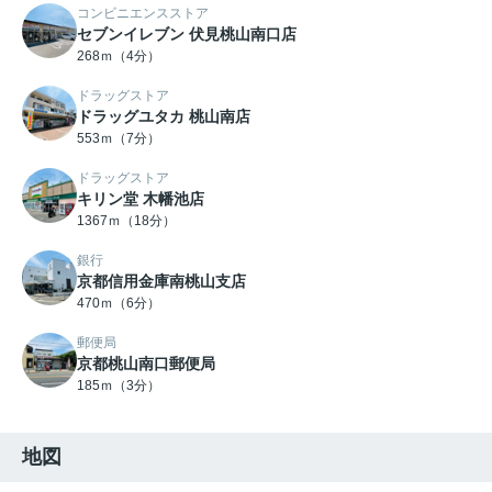
コンビニエンスストア
セブンイレブン 伏見桃山南口店
268ｍ（4分）
ドラッグストア
ドラッグユタカ 桃山南店
553ｍ（7分）
ドラッグストア
キリン堂 木幡池店
1367ｍ（18分）
銀行
京都信用金庫南桃山支店
470ｍ（6分）
郵便局
京都桃山南口郵便局
185ｍ（3分）
地図