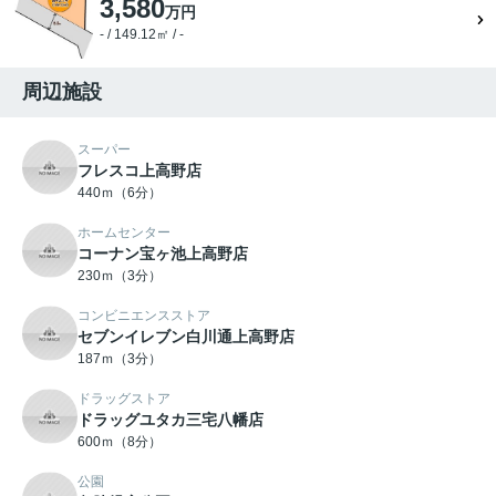
3,580
万円
- / 149.12㎡ / -
周辺施設
スーパー
フレスコ上高野店
440ｍ（6分）
ホームセンター
コーナン宝ヶ池上高野店
230ｍ（3分）
コンビニエンスストア
セブンイレブン白川通上高野店
187ｍ（3分）
ドラッグストア
ドラッグユタカ三宅八幡店
600ｍ（8分）
公園