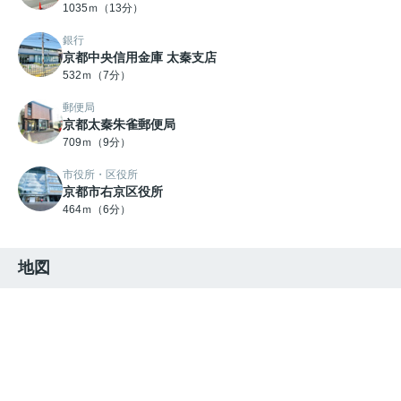
1035ｍ（13分）
銀行
京都中央信用金庫 太秦支店
532ｍ（7分）
郵便局
京都太秦朱雀郵便局
709ｍ（9分）
市役所・区役所
京都市右京区役所
464ｍ（6分）
地図