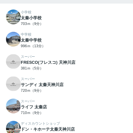
小学校
太秦小学校
703ｍ（9分）
中学校
太秦中学校
996ｍ（13分）
スーパー
FRESCO(フレスコ) 天神川店
381ｍ（5分）
スーパー
サンディ 太秦天神川店
720ｍ（9分）
スーパー
ライフ 太秦店
710ｍ（9分）
ディスカウントショップ
ドン・キホーテ太秦天神川店