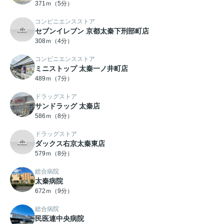
371ｍ（5分）
コンビニエンスストア
セブンイレブン 京都太秦下刑部町店
308ｍ（4分）
コンビニエンスストア
ミニストップ 太秦一ノ井町店
489ｍ（7分）
ドラッグストア
サンドラッグ 太秦店
586ｍ（8分）
ドラッグストア
ダックス右京太秦東店
579ｍ（8分）
総合病院
太秦病院
672ｍ（9分）
総合病院
民医連中央病院