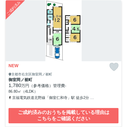
ご成約済み
NEW
京都市右京区御室岡ノ裾町
御室岡ノ裾町
1,780
万円（参考価格）
管理費
-
86.80㎡（4LDK）
京福電気鉄道北野線「御室仁和寺」駅 徒歩2分
山陰本線「花園」駅 
ご成約済みのおうちを掲載している理由は
こちらをご確認ください