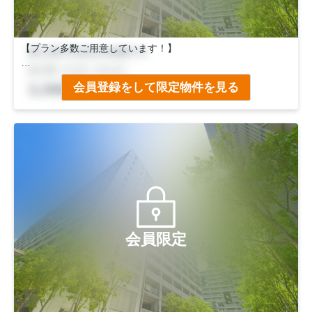
【プラン多数ご用意しています！】
◆南向き！
会員登録をして限定物件を見る
日当たりぽかぽか♪
◆ＪＲ「花園」駅徒歩１１分
市バス「木辻南町」停徒歩５分
会員限定