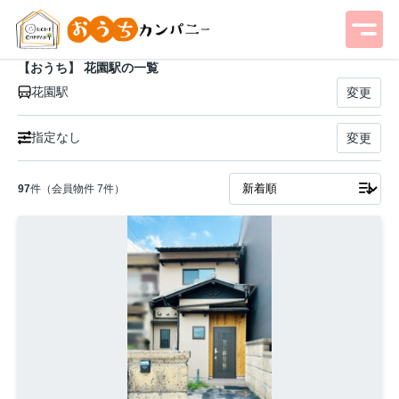
【おうち】 花園駅の一覧
花園駅
変更
指定なし
変更
97
件（会員物件 7件）