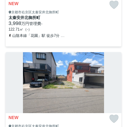
NEW
京都市右京区太秦安井北御所町
太秦安井北御所町
3,998
万円
管理費
-
122.71㎡（-）
山陰本線「花園」駅 徒歩7分
京都地下鉄東西線「太秦天神川」駅 徒
NEW
京都市右京区太秦安井北御所町