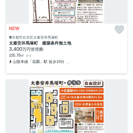
NEW
京都市右京区太秦安井馬塚町
太秦安井馬塚町 建築条件無土地
3,400
万円
管理費
-
105.78㎡（-）
山陰本線「花園」駅 徒歩10分
京都地下鉄東西線「太秦天神川」駅 