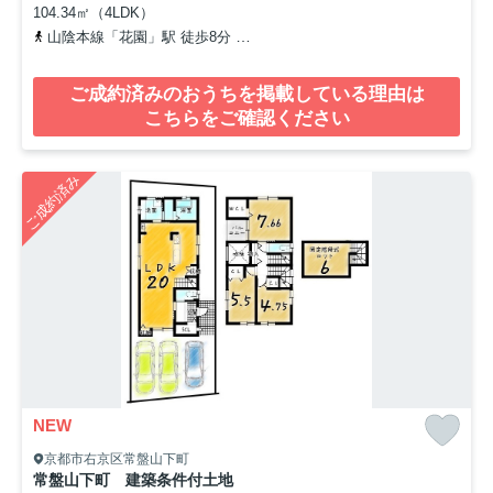
104.34㎡（4LDK）
山陰本線「花園」駅 徒歩8分
京福電気鉄道北野線「妙心寺」駅 徒歩
ご成約済みのおうちを掲載している理由は
こちらをご確認ください
ご成約済み
NEW
京都市右京区常盤山下町
常盤山下町 建築条件付土地