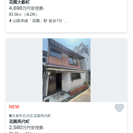
花園大藪町
4,698
万円
管理費
-
93.56㎡（4LDK）
山陰本線「花園」駅 徒歩7分
京福電気鉄道北野線「妙心寺」駅 徒歩
NEW
京都市右京区花園馬代町
花園馬代町
2,580
万円
管理費
-