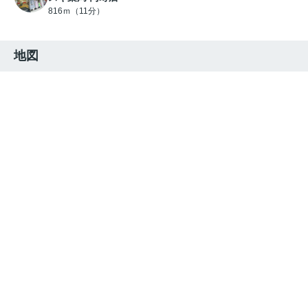
816ｍ（11分）
地図