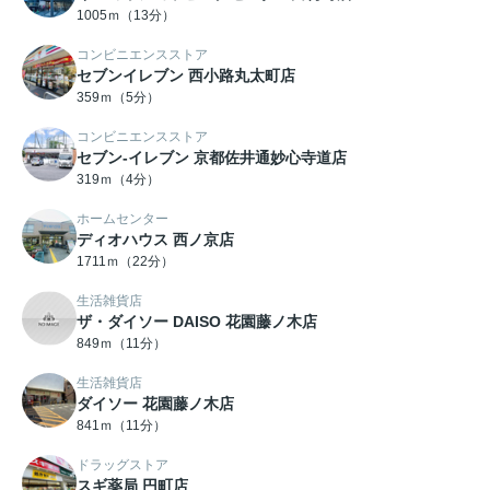
1005ｍ（13分）
コンビニエンスストア
セブンイレブン 西小路丸太町店
359ｍ（5分）
コンビニエンスストア
セブン-イレブン 京都佐井通妙心寺道店
319ｍ（4分）
ホームセンター
ディオハウス 西ノ京店
1711ｍ（22分）
生活雑貨店
ザ・ダイソー DAISO 花園藤ノ木店
849ｍ（11分）
生活雑貨店
ダイソー 花園藤ノ木店
841ｍ（11分）
ドラッグストア
スギ薬局 円町店