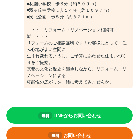
■花園小学校…歩８分（約６０９ｍ）
■双ヶ丘中学校…歩１４分（約１０９７ｍ）
■艮北公園…歩５分（約３２１ｍ）
・・・ リフォーム・リノベーション相談可
能 ・・・
リフォームのご相談無料です！お客様にとって、住
み心地がよい空間に
生まれ変わるように、ご予算にあわせた住まいづく
りをご提案。
京都の文化と歴史を継承しながら、リフォーム・リ
ノベーションによる
可能性の広がりを一緒に考えてみませんか。
LINEからお問い合わせ
無料
お問い合わせ
無料