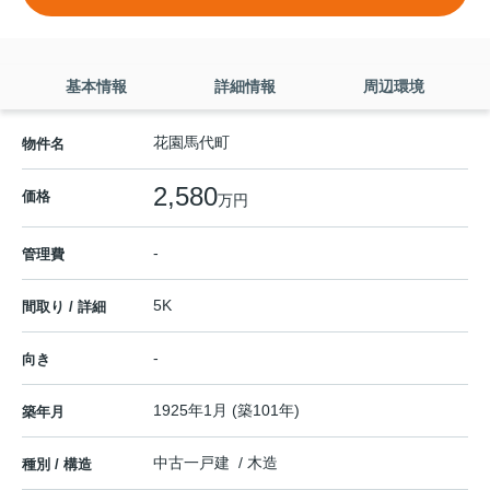
基本情報
詳細情報
周辺環境
花園馬代町
物件名
2,580
価格
万円
-
管理費
5K
間取り / 詳細
-
向き
1925年1月 (築101年)
築年月
中古一戸建 / 木造
種別 / 構造