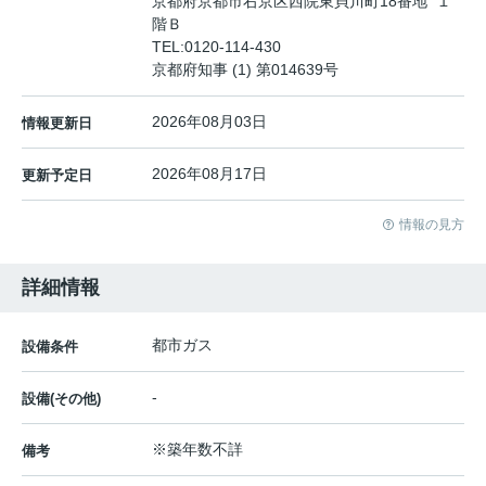
京都府京都市右京区西院東貝川町18番地 １
階Ｂ
TEL:
0120-114-430
京都府知事 (1) 第014639号
2026年08月03日
情報更新日
2026年08月17日
更新予定日
情報の見方
詳細情報
都市ガス
設備条件
-
設備(その他)
※築年数不詳
備考