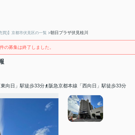
朝日プラザ伏見桂川
売買)】京都市伏見区の一覧
件の募集は終了しました。
報
東向日」駅徒歩33分
阪急京都本線「西向日」駅徒歩33分