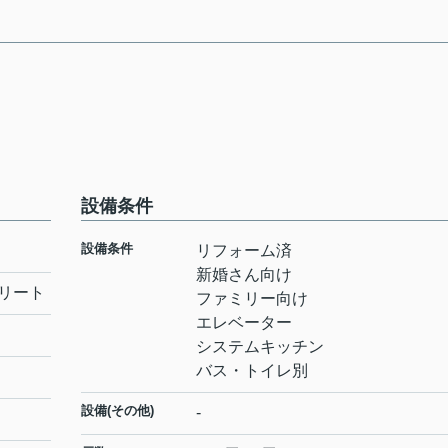
設備条件
設備条件
リフォーム済
新婚さん向け
リート
ファミリー向け
エレベーター
システムキッチン
バス・トイレ別
設備(その他)
-