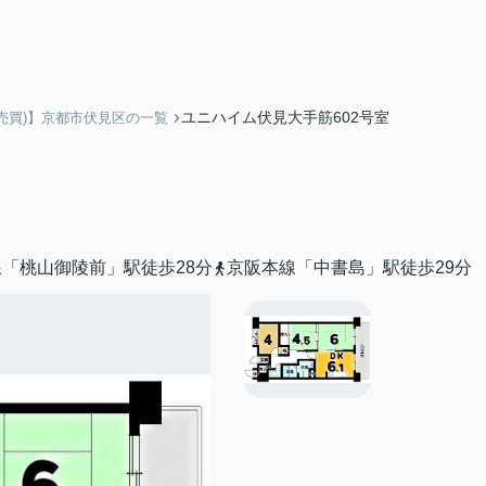
ユニハイム伏見大手筋602号室
売買)】京都市伏見区の一覧
「桃山御陵前」駅徒歩28分
京阪本線「中書島」駅徒歩29分