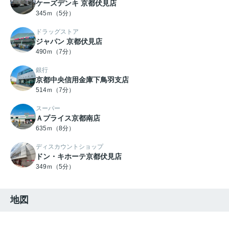
ケーズデンキ 京都伏見店
345ｍ（5分）
ドラッグストア
ジャパン 京都伏見店
490ｍ（7分）
銀行
京都中央信用金庫下鳥羽支店
514ｍ（7分）
スーパー
Ａプライス京都南店
635ｍ（8分）
ディスカウントショップ
ドン・キホーテ京都伏見店
349ｍ（5分）
地図