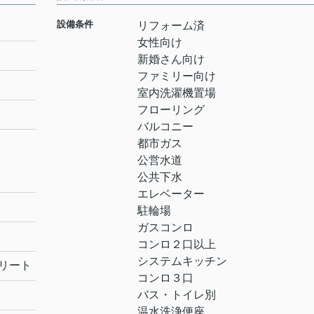
設備条件
リフォーム済
女性向け
新婚さん向け
ファミリー向け
室内洗濯機置場
フローリング
バルコニー
都市ガス
公営水道
公共下水
エレベーター
駐輪場
ガスコンロ
コンロ２口以上
システムキッチン
リート
コンロ３口
バス・トイレ別
温水洗浄便座