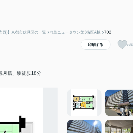
702
売買)】京都市伏見区の一覧
向島ニュータウン第3街区A棟
印刷する
お気
観月橋」駅徒歩18分