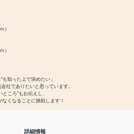
2ｍ）
5ｍ）
ろ”も知った上で決めたい」
宅会社でありたいと思っています。
いところ”もお伝えし、
がなくなることに挑戦します！
詳細情報