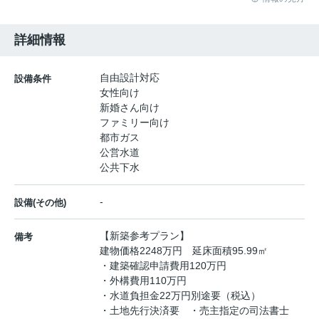
詳細情報
自由設計対応
設備条件
女性向け
新婚さん向け
ファミリー向け
都市ガス
公営水道
公共下水
-
設備(その他)
【新築参考プラン】
備考
建物価格2248万円 延床面積95.99㎡
・建築確認申請費用120万円
・外構費用110万円
・水道負担金22万円別途要（税込）
・土地先行決済要 ・売主指定の司法書士