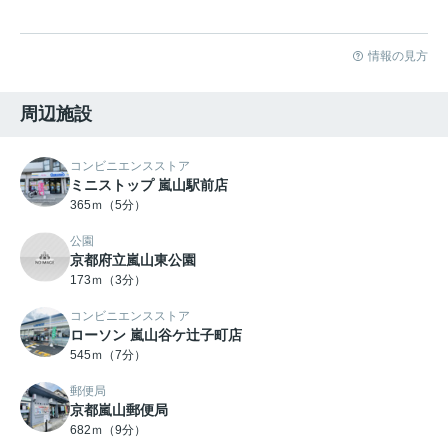
情報の見方
周辺施設
コンビニエンスストア
ミニストップ 嵐山駅前店
365ｍ（5分）
公園
京都府立嵐山東公園
173ｍ（3分）
コンビニエンスストア
ローソン 嵐山谷ケ辻子町店
545ｍ（7分）
郵便局
京都嵐山郵便局
682ｍ（9分）