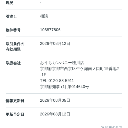
-
現況
相談
引渡し
103877806
物件番号
2026年08月12日
取引条件の
有効期限
おうちカンパニー桂川店
取扱会社
京都府京都市西京区牛ケ瀬南ノ口町19番地2
-1F
TEL:
0120-88-5911
京都府知事 (1) 第014640号
2026年08月05日
情報更新日
2026年08月12日
更新予定日
情報の見方