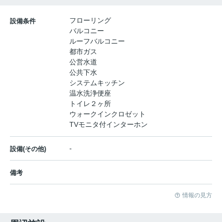
フローリング
設備条件
バルコニー
ルーフバルコニー
都市ガス
公営水道
公共下水
システムキッチン
温水洗浄便座
トイレ２ヶ所
ウォークインクロゼット
TVモニタ付インターホン
-
設備(その他)
備考
情報の見方