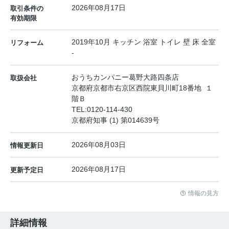
2026年08月17日
取引条件の
有効期限
2019年10月 キッチン 浴室 トイレ 壁 床 全室
リフォーム
-
おうちカンパニー葛野大路四条店
取扱会社
京都府京都市右京区西院東貝川町18番地 １
階Ｂ
TEL:
0120-114-430
京都府知事 (1) 第014639号
2026年08月03日
情報更新日
2026年08月17日
更新予定日
情報の見方
詳細情報