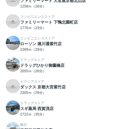
ファミリーマート 大名屋京都北山店
1258ｍ（16分）
コンビニエンスストア
ファミリーマート 下鴨北園町店
1770ｍ（23分）
コンビニエンスストア
ローソン 堀川通紫竹店
2269ｍ（29分）
ドラッグストア
ドラッグひかり御薗橋店
2055ｍ（26分）
ドラッグストア
ダックス 京都大宮紫竹店
2305ｍ（29分）
ドラッグストア
スギ薬局 西賀茂店
2722ｍ（35分）
銀行