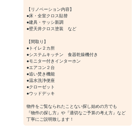
【リノベーション内容】
●床・全室クロス貼替
●建具・サッシ新調
●壁天井クロス塗装 など
【間取り】
●トイレ２カ所
●システムキッチン 食器乾燥機付き
●モニター付きインターホン
●エアコン２台
●追い焚き機能
●温水洗浄便座
●クローゼット
●ウッドデッキ
物件をご覧なられたことない探し始めの方でも
『物件の探し方』や『適切なご予算の考え方』など
丁寧にご説明致します！