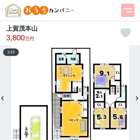
上賀茂本山
3,800
万円
1
/
18