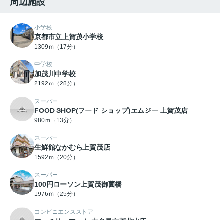
周辺施設
小学校
京都市立上賀茂小学校
1309ｍ（17分）
中学校
加茂川中学校
2192ｍ（28分）
スーパー
FOOD SHOP(フード ショップ)エムジー 上賀茂店
980ｍ（13分）
スーパー
生鮮館なかむら上賀茂店
1592ｍ（20分）
スーパー
100円ローソン上賀茂御薗橋
1976ｍ（25分）
コンビニエンスストア