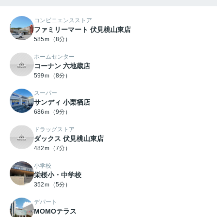
コンビニエンスストア
ファミリーマート 伏見桃山東店
585ｍ（8分）
ホームセンター
コーナン 六地蔵店
599ｍ（8分）
スーパー
サンディ 小栗栖店
686ｍ（9分）
ドラッグストア
ダックス 伏見桃山東店
482ｍ（7分）
小学校
栄桜小・中学校
352ｍ（5分）
デパート
MOMOテラス