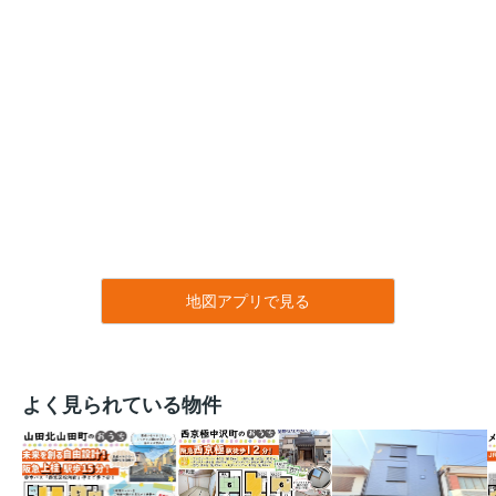
地図アプリで見る
よく見られている物件