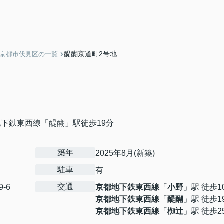
醍醐京道町2号地
】京都市伏見区の一覧
下鉄東西線「醍醐」駅徒歩19分
築年
2025年8月(新築)
駐車
有
交通
9-6
京都地下鉄東西線
「
小野
」駅 徒歩1
京都地下鉄東西線
「
醍醐
」駅 徒歩1
京都地下鉄東西線
「
椥辻
」駅 徒歩2