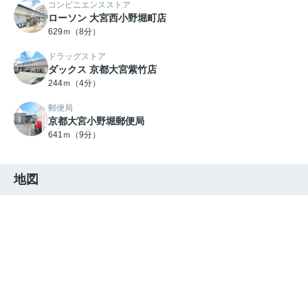
コンビニエンスストア
ローソン 大宮西小野堀町店
629ｍ（8分）
ドラッグストア
ダックス 京都大宮紫竹店
244ｍ（4分）
郵便局
京都大宮小野堀郵便局
641ｍ（9分）
地図