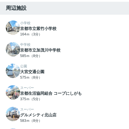
周辺施設
小学校
京都市立紫竹小学校
164ｍ（3分）
中学校
京都市立加茂川中学校
585ｍ（8分）
公園
大宮交通公園
575ｍ（8分）
スーパー
京都生活協同組合 コープにしがも
375ｍ（5分）
スーパー
グルメシティ北山店
583ｍ（8分）