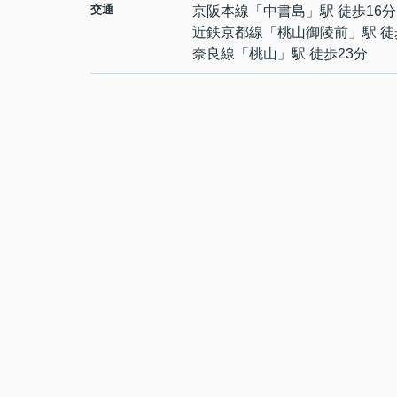
交通
京阪本線
「
中書島
」駅 徒歩16分
近鉄京都線
「
桃山御陵前
」駅 徒
奈良線
「
桃山
」駅 徒歩23分