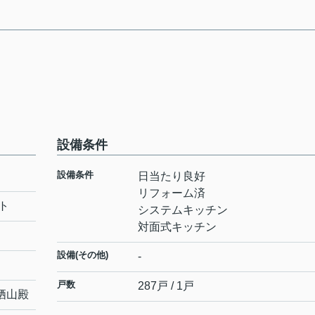
設備条件
設備条件
日当たり良好
リフォーム済
ト
システムキッチン
対面式キッチン
設備(その他)
-
戸数
287戸 / 1戸
栖山殿