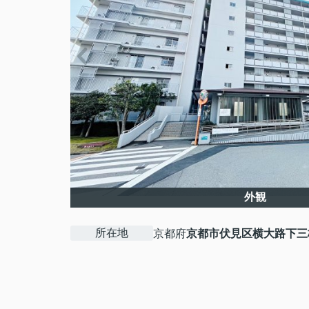
外観
所在地
京都府
京都市伏見区
横大路下三