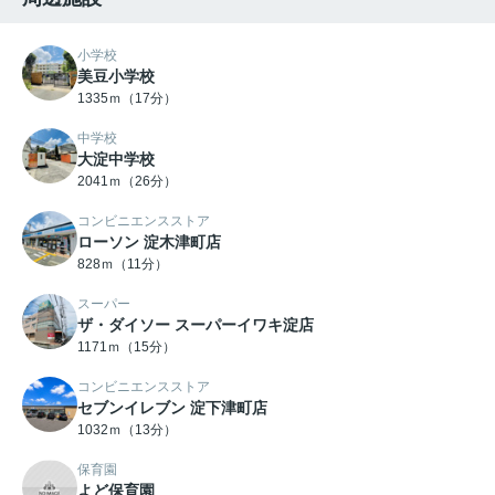
小学校
美豆小学校
1335ｍ（17分）
中学校
大淀中学校
2041ｍ（26分）
コンビニエンスストア
ローソン 淀木津町店
828ｍ（11分）
スーパー
ザ・ダイソー スーパーイワキ淀店
1171ｍ（15分）
コンビニエンスストア
セブンイレブン 淀下津町店
1032ｍ（13分）
保育園
よど保育園