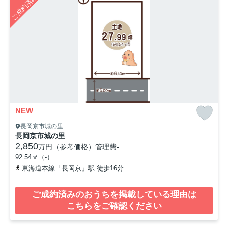
ご成約済み
NEW
長岡京市城の里
長岡京市城の里
2,850
万円（参考価格）
管理費
-
92.54㎡（-）
東海道本線「長岡京」駅 徒歩16分
阪急京都本線「西山天王山」駅 
ご成約済みのおうちを掲載している理由は
こちらをご確認ください