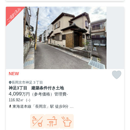
ご成約済み
NEW
長岡京市神足３丁目
神足3丁目 建築条件付き土地
4,099
万円（参考価格）
管理費
-
116.92㎡（-）
東海道本線「長岡京」駅 徒歩9分
阪急京都本線「長岡天神」駅 徒歩