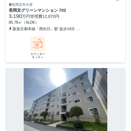
長岡京市今里
長岡京グリーンマンション 702
3,190
万円
管理費
12,870円
85.78㎡（4LDK）
阪急京都本線「西向日」駅 徒歩14分
阪急京都本線「長岡天神」駅 
カウンター
キッチン