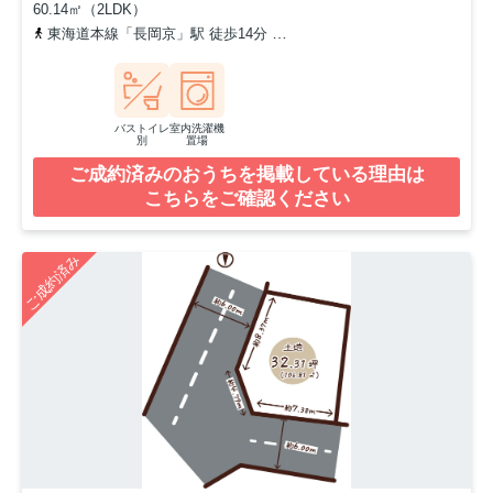
60.14㎡（2LDK）
東海道本線「長岡京」駅 徒歩14分
阪急京都本線「長岡天神」駅 徒
バストイレ
室内洗濯機
別
置場
ご成約済みのおうちを掲載している理由は
こちらをご確認ください
ご成約済み