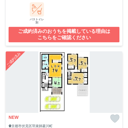
バストイレ
別
ご成約済みのおうちを掲載している理由は
こちらをご確認ください
ご成約済み
NEW
京都市伏見区羽束師菱川町