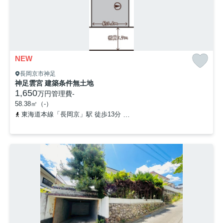
NEW
長岡京市神足
神足雲宮 建築条件無土地
1,650
万円
管理費
-
58.38㎡（-）
東海道本線「長岡京」駅 徒歩13分
阪急京都本線「長岡天神」駅 徒