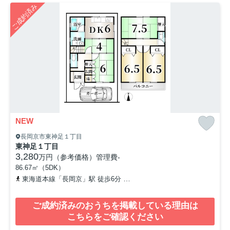
ご成約済み
NEW
長岡京市東神足１丁目
東神足１丁目
3,280
万円（参考価格）
管理費
-
86.67㎡（5DK）
東海道本線「長岡京」駅 徒歩6分
阪急京都本線「長岡天神」駅 徒歩
ご成約済みのおうちを掲載している理由は
こちらをご確認ください