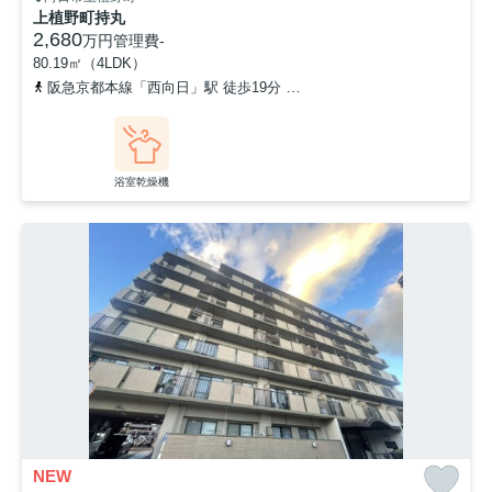
上植野町持丸
2,680
万円
管理費
-
80.19㎡（4LDK）
阪急京都本線「西向日」駅 徒歩19分
東海道本線「長岡京」駅 徒歩
浴室乾燥機
NEW