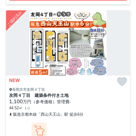
ご成約済み
NEW
長岡京市友岡４丁目
友岡４丁目 建築条件付き土地
1,100
万円（参考価格）
管理費
-
44.52㎡（-）
阪急京都本線「西山天王山」駅 徒歩6分