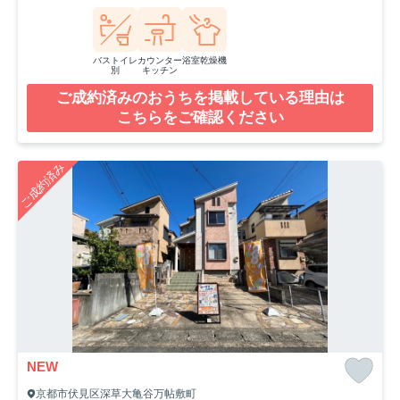
バストイレ
カウンター
浴室乾燥機
別
キッチン
ご成約済みのおうちを掲載している理由は
こちらをご確認ください
ご成約済み
NEW
京都市伏見区深草大亀谷万帖敷町