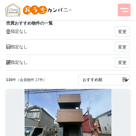
売買おすすめ物件の一覧
指定なし
変更
指定なし
変更
指定なし
変更
110
件（会員物件 17件）