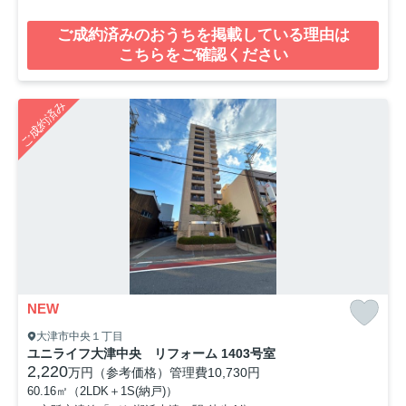
ご成約済みのおうちを掲載している理由は
こちらをご確認ください
ご成約済み
NEW
大津市中央１丁目
ユニライフ大津中央 リフォーム 1403号室
2,220
万円（参考価格）
管理費
10,730円
60.16㎡（2LDK＋1S(納戸)）