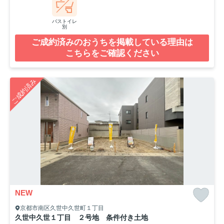
バストイレ
別
ご成約済みのおうちを掲載している理由は
こちらをご確認ください
ご成約済み
NEW
京都市南区久世中久世町１丁目
久世中久世１丁目 ２号地 条件付き土地