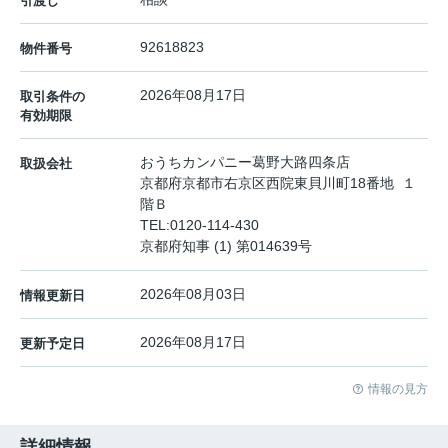
引渡し
92618823
物件番号
2026年08月17日
取引条件の
有効期限
おうちカンパニー葛野大路四条店
取扱会社
京都府京都市右京区西院東貝川町18番地 １
階Ｂ
TEL:
0120-114-430
京都府知事 (1) 第014639号
2026年08月03日
情報更新日
2026年08月17日
更新予定日
情報の見方
詳細情報