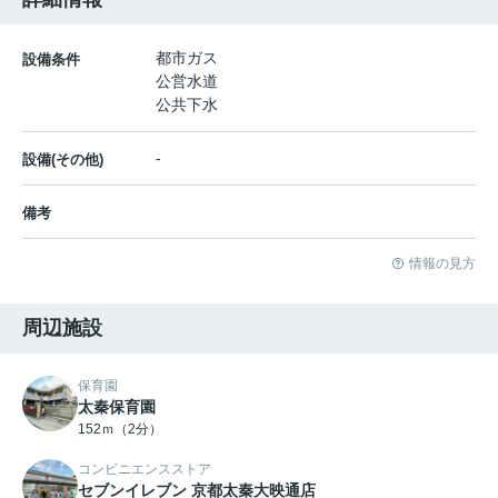
都市ガス
設備条件
公営水道
公共下水
-
設備(その他)
備考
情報の見方
周辺施設
保育園
太秦保育園
152ｍ（2分）
コンビニエンスストア
セブンイレブン 京都太秦大映通店