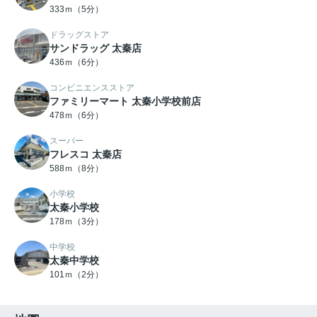
333ｍ（5分）
ドラッグストア
サンドラッグ 太秦店
436ｍ（6分）
コンビニエンスストア
ファミリーマート 太秦小学校前店
478ｍ（6分）
スーパー
フレスコ 太秦店
588ｍ（8分）
小学校
太秦小学校
178ｍ（3分）
中学校
太秦中学校
101ｍ（2分）