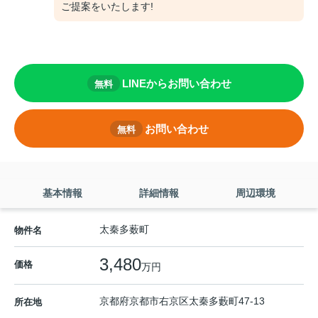
ご提案をいたします!
LINEからお問い合わせ
無料
お問い合わせ
無料
基本情報
詳細情報
周辺環境
太秦多薮町
物件名
3,480
価格
万円
京都府
京都市右京区
太秦多藪町
47-13
所在地