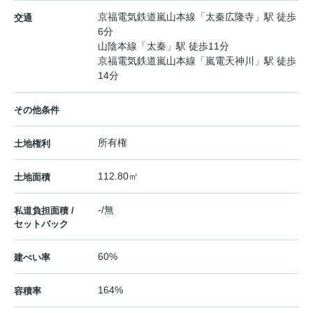
京福電気鉄道嵐山本線
「
太秦広隆寺
」駅 徒歩
交通
6分
山陰本線
「
太秦
」駅 徒歩11分
京福電気鉄道嵐山本線
「
嵐電天神川
」駅 徒歩
14分
その他条件
所有権
土地権利
112.80㎡
土地面積
-/無
私道負担面積 /
セットバック
60%
建ぺい率
164%
容積率