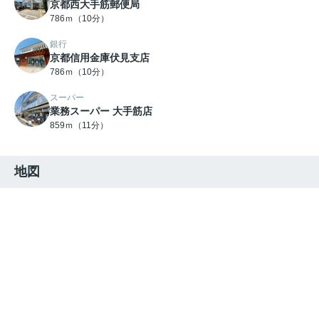
京都西大手筋郵便局
786ｍ（10分）
銀行
京都信用金庫伏見支店
786ｍ（10分）
スーパー
業務スーパー 大手筋店
859ｍ（11分）
地図