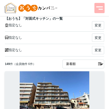
【おうち】「対面式キッチン」の一覧
指定なし
変更
指定なし
変更
指定なし
変更
149
件（会員物件 6件）