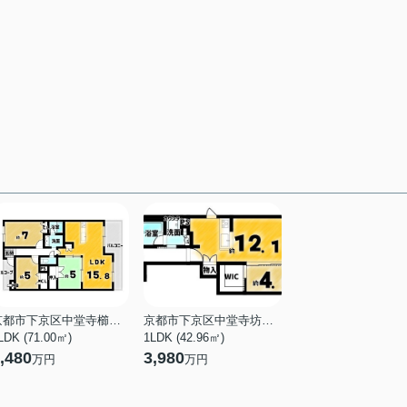
京都市下京区中堂寺櫛笥町
京都市下京区中堂寺坊城町
LDK (71.00㎡)
1LDK (42.96㎡)
,480
3,980
万円
万円