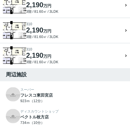
2,190
万円
3階 / 81.60㎡ / 3LDK
310
2,190
万円
3階 / 81.60㎡ / 3LDK
310
2,190
万円
3階 / 81.60㎡ / 3LDK
周辺施設
スーパー
フレスコ東田宮店
923ｍ（12分）
ディスカウントショップ
ベクトル枚方店
734ｍ（10分）