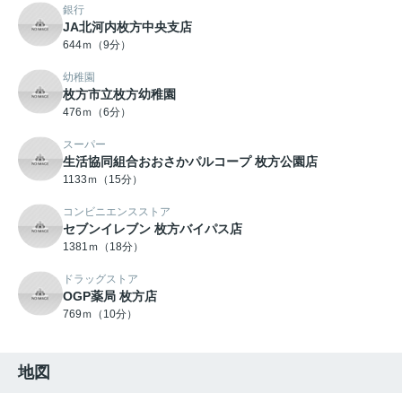
銀行
JA北河内枚方中央支店
644ｍ（9分）
幼稚園
枚方市立枚方幼稚園
476ｍ（6分）
スーパー
生活協同組合おおさかパルコープ 枚方公園店
1133ｍ（15分）
コンビニエンスストア
セブンイレブン 枚方バイパス店
1381ｍ（18分）
ドラッグストア
OGP薬局 枚方店
769ｍ（10分）
地図