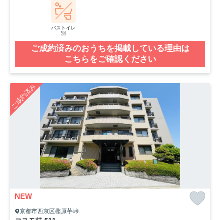
バストイレ
別
ご成約済みのおうちを掲載している理由は
こちらをご確認ください
ご成約済み
NEW
京都市西京区樫原芋峠