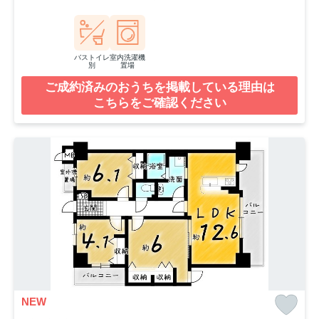
バストイレ
室内洗濯機
別
置場
ご成約済みのおうちを掲載している理由は
こちらをご確認ください
NEW