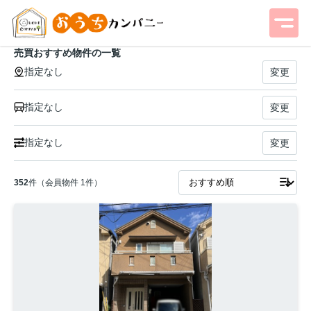
売買おすすめ物件の一覧
指定なし
変更
指定なし
変更
指定なし
変更
352
件（会員物件 1件）