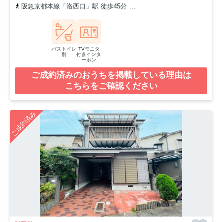
阪急京都本線「洛西口」駅 徒歩45分
東海道本線「向日町」駅 徒歩
バストイレ
TVモニタ
別
付きインタ
ーホン
ご成約済みのおうちを掲載している理由は
こちらをご確認ください
ご成約済み