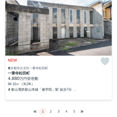
NEW
京都市左京区一乗寺松田町
一乗寺松田町
4,880
万円
管理費
-
94.10㎡（3LDK）
叡山電鉄叡山本線「修学院」駅 徒歩7分
叡山電鉄叡山本線「一乗寺
1
2
3
4
5