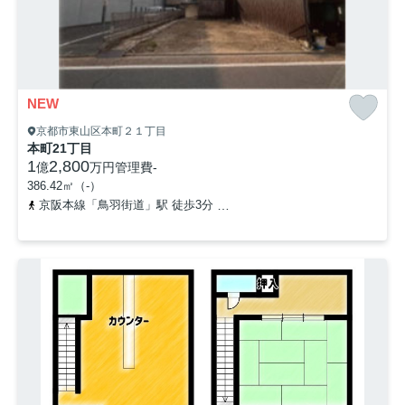
NEW
京都市東山区本町２１丁目
本町21丁目
1
2,800
億
万円
管理費
-
386.42㎡（-）
京阪本線「鳥羽街道」駅 徒歩3分
京阪本線「伏見稲荷」駅 徒歩7分