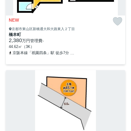
NEW
京都市東山区新橋通大和大路東入２丁目
橋本町
2,380
万円
管理費
-
44.62㎡（3K）
京阪本線「祇園四条」駅 徒歩7分
京阪本線「三条」駅 徒歩10分