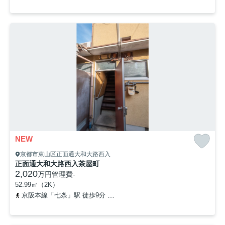
NEW
京都市東山区正面通大和大路西入
正面通大和大路西入茶屋町
2,020
万円
管理費
-
52.99㎡（2K）
京阪本線「七条」駅 徒歩9分
京阪本線「清水五条」駅 徒歩10分