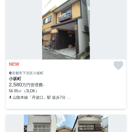
NEW
京都市下京区小坂町
小坂町
2,580
万円
管理費
-
56.85㎡（3LDK）
山陰本線「丹波口」駅 徒歩7分
阪急京都本線「大宮」駅 徒歩19分