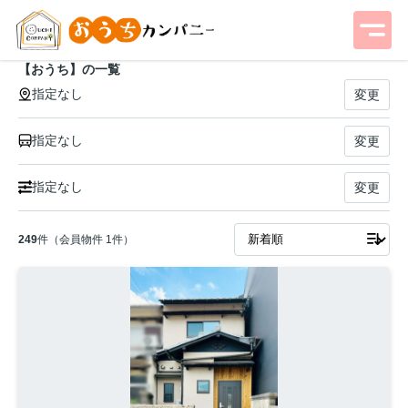
【おうち】の一覧
指定なし
変更
指定なし
変更
指定なし
変更
249
件（会員物件 1件）