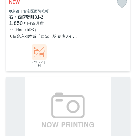
NEW
京都市右京区西院乾町
右・西院乾町31-2
1,850
万円
管理費
-
77.64㎡（5DK）
阪急京都本線「西院」駅 徒歩8分
京福電気鉄道嵐山本線「山ノ内」駅
バストイレ
別