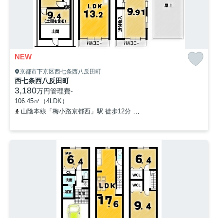
NEW
京都市下京区西七条西八反田町
西七条西八反田町
3,180
万円
管理費
-
106.45㎡（4LDK）
山陰本線「梅小路京都西」駅 徒歩12分
山陰本線「丹波口」駅 徒歩